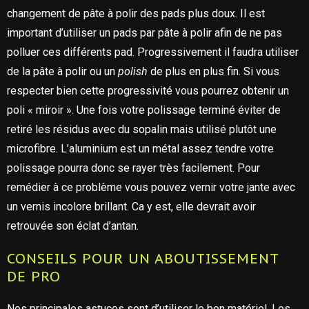
changement de pâte à polir des pads plus doux. Il est
important d’utiliser un pads par pâte à polir afin de ne pas
polluer ces différents pad. Progressivement il faudra utiliser
de la pâte à polir ou un
polish
de plus en plus fin. Si vous
respecter bien cette progressivité vous pourrez obtenir un
poli « miroir ». Une fois votre polissage terminé éviter de
retiré les résidus avec du sopalin mais utilisé plutôt une
microfibre. L’aluminium est un métal assez tendre votre
polissage pourra donc se rayer très facilement. Pour
remédier à ce problème vous pouvez vernir votre jante avec
un vernis incolore brillant. Ca y est, elle devrait avoir
retrouvée son éclat d’antan.
CONSEILS POUR UN ABOUTISSEMENT
DE PRO
Nos principales astuces sont d’utiliser le bon matériel. Les