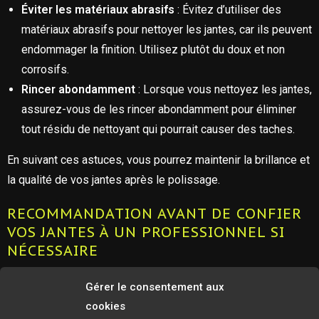
Éviter les matériaux abrasifs
: Évitez d’utiliser des
matériaux abrasifs pour nettoyer les jantes, car ils peuvent
endommager la finition. Utilisez plutôt du doux et non
corrosifs.
Rincer abondamment
: Lorsque vous nettoyez les jantes,
assurez-vous de les rincer abondamment pour éliminer
tout résidu de nettoyant qui pourrait causer des taches.
En suivant ces astuces, vous pourrez maintenir la brillance et
la qualité de vos jantes après le polissage.
RECOMMANDATION AVANT DE CONFIER
VOS JANTES À UN PROFESSIONNEL SI
NÉCESSAIRE
Il est important de noter que le polissage des jantes de moto
Gérer le consentement aux
nécessite un certain niveau de compétence et d’expérience.
cookies